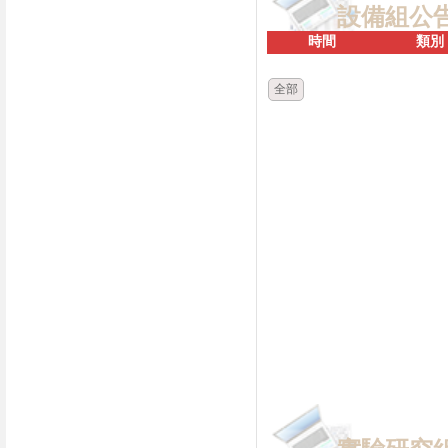
設備組公
時間
類別
全部