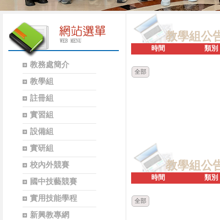
教學組公
時間
類別
教務處簡介
全部
教學組
註冊組
實習組
設備組
實研組
教學組公
校內外競賽
時間
類別
國中技藝競賽
實用技能學程
全部
新興教專網