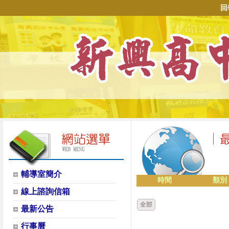
回
輔導室簡介
時間
類別
線上諮詢信箱
全部
最新公告
行事曆