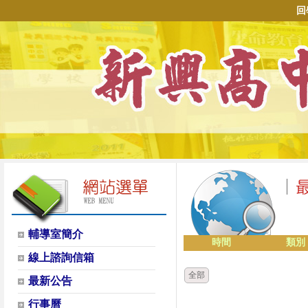
回
輔導室簡介
時間
類別
線上諮詢信箱
全部
最新公告
行事曆