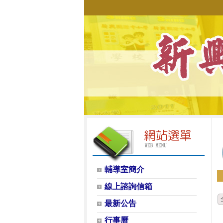
輔導室簡介
線上諮詢信箱
最新公告
行事曆