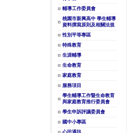
輔導工作委員會
桃園市新興高中 學生輔導
資料撰寫原則及相關法規
性別平等專區
特殊教育
生涯輔導
生命教育
家庭教育
服務項目
學生輔導工作暨生命教育
與家庭教育推行委員會
學生申訴評議委員會
國中小專區
心田通訊