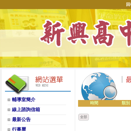
回
輔導室簡介
時間
類別
線上諮詢信箱
全部
最新公告
行事曆