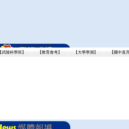
【武陵科學班】
【教育會考】
【大學學測】
【國中直