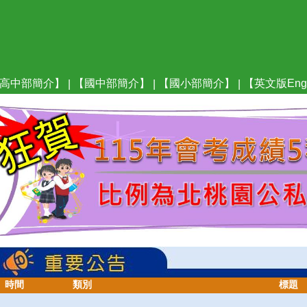
高中部簡介】
【國中部簡介】
【國小部簡介】
【英文版Engl
|
|
|
時間
類別
標題