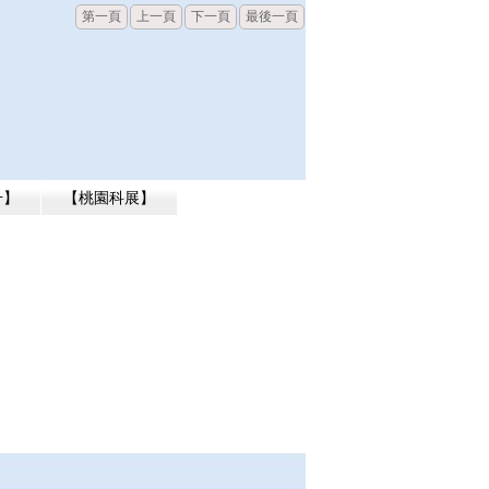
第一頁
上一頁
下一頁
最後一頁
升】
【桃園科展】