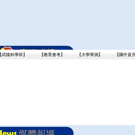
【武陵科學班】
【教育會考】
【大學學測】
【國中直