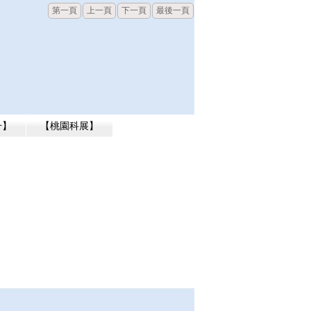
第一頁
上一頁
下一頁
最後一頁
升】
【桃園科展】