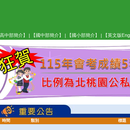
高中部簡介】
【國中部簡介】
【國小部簡介】
【英文版Engl
|
|
|
時間
類別
標題