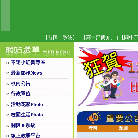
【關懷ｅ系統】
【高中部簡介】
【國中
|
|
不迷小紅書專區
最新熱訊News
校內公告
行政單位
活動花絮Photo
校園生活Photo
關懷ｅ系統
時間
類別
線上教學平台