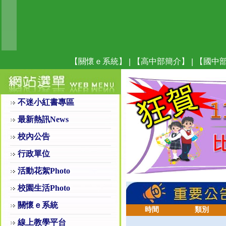
【關懷ｅ系統】
【高中部簡介】
【國中
|
|
不迷小紅書專區
最新熱訊News
校內公告
行政單位
活動花絮Photo
校園生活Photo
關懷ｅ系統
時間
類別
線上教學平台