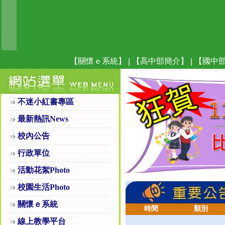
【關懷ｅ系統】
【高中部簡介】
【國中
|
|
不迷小紅書專區
最新熱訊News
校內公告
行政單位
活動花絮Photo
校園生活Photo
關懷ｅ系統
時間
類別
線上教學平台