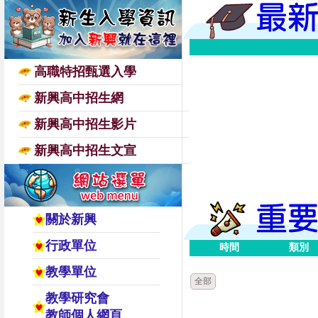
高職特招甄選入學
新興高中招生網
新興高中招生影片
新興高中招生文宣
關於新興
行政單位
時間
類別
教學單位
全部
教學研究會
教師個人網頁