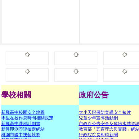
學校相關
政府公告
新興高中校園安全地圖
大小天燈保防宣導安全短片
學生在校作息時間相關規定
兒童少年宣導活動網
新興高中課程計劃書
市政府公告安全及危險水域資
新興即測即評檢定網站
教育部「五育理念與實踐」網
桃園市國中技藝競賽
行政院院長即時新聞