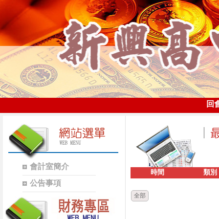
回
會計室簡介
時間
類別
公告事項
全部