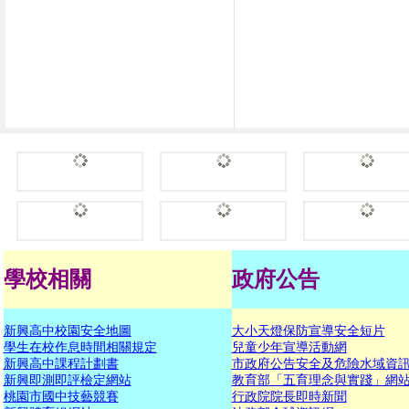
學校相關
政府公告
新興高中校園安全地圖
大小天燈保防宣導安全短片
學生在校作息時間相關規定
兒童少年宣導活動網
新興高中課程計劃書
市政府公告安全及危險水域資
新興即測即評檢定網站
教育部「五育理念與實踐」網
桃園市國中技藝競賽
行政院院長即時新聞