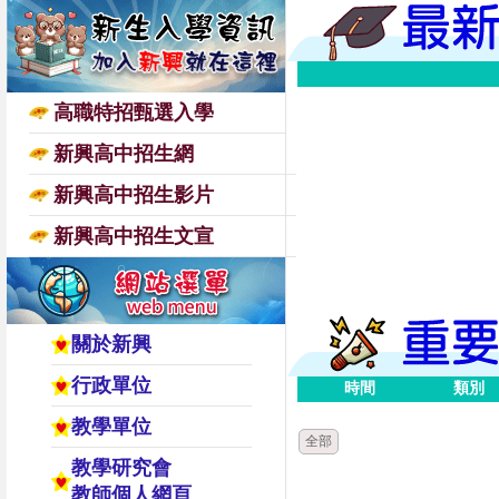
高職特招甄選入學
新興高中招生網
新興高中招生影片
新興高中招生文宣
關於新興
行政單位
時間
類別
教學單位
全部
教學研究會
教師個人網頁