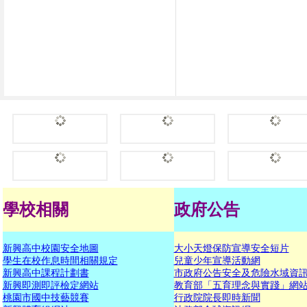
學校相關
政府公告
新興高中校園安全地圖
大小天燈保防宣導安全短片
學生在校作息時間相關規定
兒童少年宣導活動網
新興高中課程計劃書
市政府公告安全及危險水域資
新興即測即評檢定網站
教育部「五育理念與實踐」網
桃園市國中技藝競賽
行政院院長即時新聞