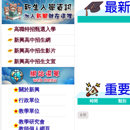
高職特招甄選入學
新興高中招生網
新興高中招生影片
新興高中招生文宣
關於新興
行政單位
時間
類別
教學單位
全部
教學研究會
教師個人網頁