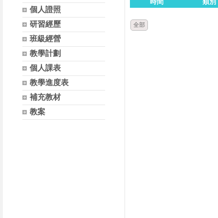
時間
類別
個人證照
研習經歷
全部
班級經營
教學計劃
個人課表
教學進度表
補充教材
教案