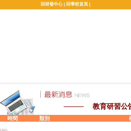
回研發中心
回學校首頁
|
|
──── 教育研習公
時間
類別