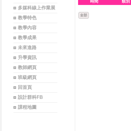
時間
類別
多媒科線上作業展
全部
教學特色
教學內容
教學成果
未來進路
升學資訊
教師網頁
班級網頁
回首頁
設計群科FB
課程地圖