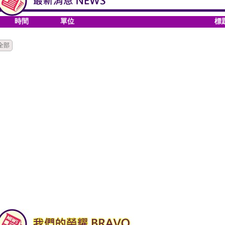
時間
單位
標
全部