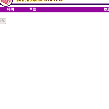
時間
單位
標
全部