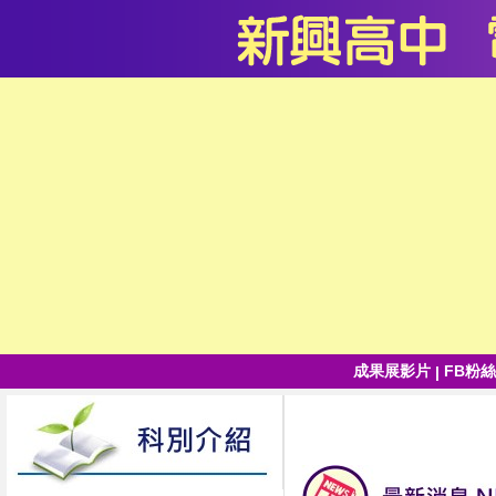
成果展影片
FB粉
|