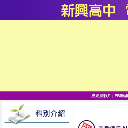
成果展影片
FB粉
|