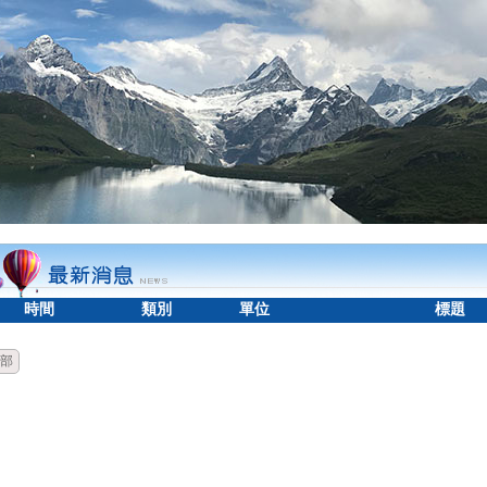
時間
類別
單位
標題
部