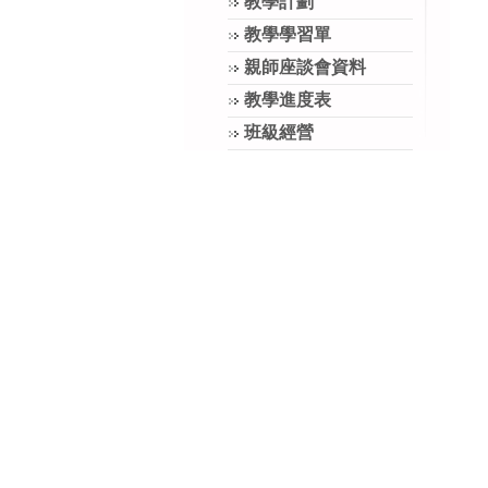
教學計劃
教學學習單
親師座談會資料
教學進度表
班級經營